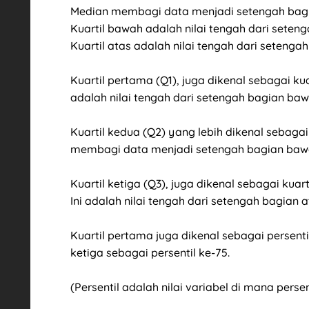
Median membagi data menjadi setengah bagi
Kuartil bawah adalah nilai tengah dari seten
Kuartil atas adalah nilai tengah dari setengah
Kuartil pertama (Q1), juga dikenal sebagai ku
adalah nilai tengah dari setengah bagian baw
Kuartil kedua (Q2) yang lebih dikenal sebag
membagi data menjadi setengah bagian bawa
Kuartil ketiga (Q3), juga dikenal sebagai kua
Ini adalah nilai tengah dari setengah bagian a
Kuartil pertama juga dikenal sebagai persentil
ketiga sebagai persentil ke-75.
(Persentil adalah nilai variabel di mana pers