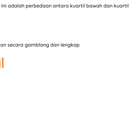
. Ini adalah perbedaan antara kuartil bawah dan kuartil
skan secara gamblang dan lengkap
l