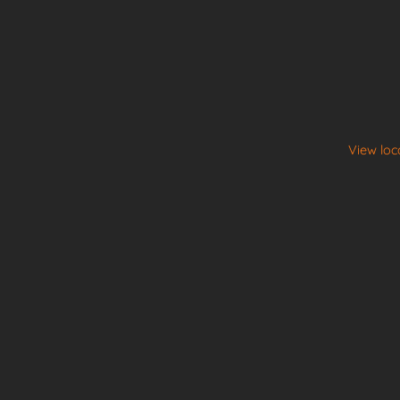
View loc