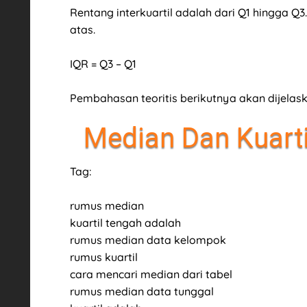
Rentang interkuartil adalah dari Q1 hingga Q3
atas.
IQR = Q3 – Q1
Pembahasan teoritis berikutnya akan dijela
Median Dan Kuarti
Tag:
rumus median
kuartil tengah adalah
rumus median data kelompok
rumus kuartil
cara mencari median dari tabel
rumus median data tunggal