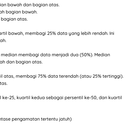
an bawah dan bagian atas.
gah bagian bawah.
 bagian atas.
artil bawah, membagi 25% data yang lebih rendah. Ini
ah.
ai median membagi data menjadi dua (50%). Median
h dan bagian atas.
rtil atas, membagi 75% data terendah (atau 25% tertinggi).
tas.
 ke-25, kuartil kedua sebagai persentil ke-50, dan kuartil
entase pengamatan tertentu jatuh)