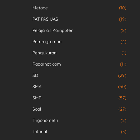
Metode
(10)
PAT PAS UAS
(19)
Pelajaran Komputer
(8)
Pemrograman
(4)
Pengukuran
(1)
Radarhot com
(11)
SD
(29)
SMA
(50)
SMP
(57)
Soal
(27)
Trigonometri
(2)
Tutorial
(3)