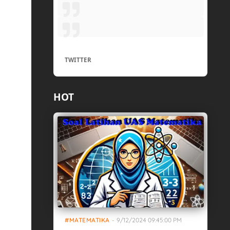
TWITTER
HOT
MATEMATIKA
-
9/12/2024 09:45:00 PM