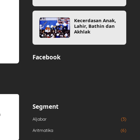
Kecerdasan Anak,
Lahir, Bathin dan
Akhlak
Facebook
Segment
n
Aljabar
(3)
Aritmatika
(6)