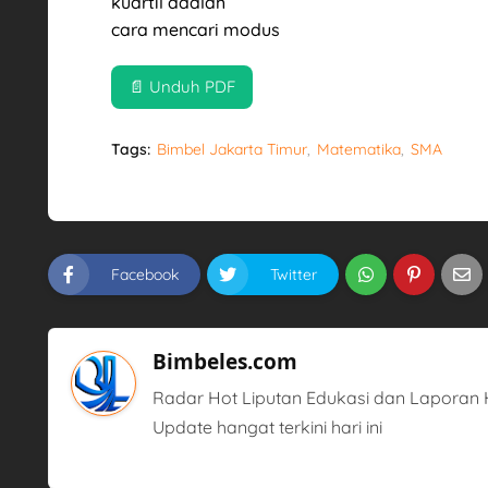
kuartil adalah
cara mencari modus
📄 Unduh PDF
Tags:
Bimbel Jakarta Timur
Matematika
SMA
Facebook
Twitter
Bimbeles.com
Radar Hot Liputan Edukasi dan Laporan H
Update hangat terkini hari ini