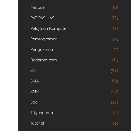
Metode
(10)
PAT PAS UAS
(19)
Pelajaran Komputer
(8)
Pemrograman
(4)
Pengukuran
(1)
Radarhot com
(11)
SD
(29)
SMA
(50)
SMP
(57)
Soal
(27)
Trigonometri
(2)
Tutorial
(3)