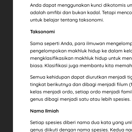
Anda dapat menggunakan kunci dikotomis un
adalah amfibi dan bukan kadal. Tetapi menc
untuk belajar tentang taksonomi.
Taksonomi
Sama seperti Anda, para ilmuwan mengelom
pengelompokan makhluk hidup ke dalam kelo
mengklasifikasikan makhluk hidup untuk m
biasa. Klasifikasi juga membantu kita mema
Semua kehidupan dapat diurutkan menjadi t
tingkat berikutnya dan dibagi menjadi filum (f
kelas menjadi ordo, setiap ordo menjadi famil
genus dibagi menjadi satu atau lebih spesies.
Nama Ilmiah
Setiap spesies diberi nama dua kata yang un
genus diikuti dengan nama spesies. Kedua nam