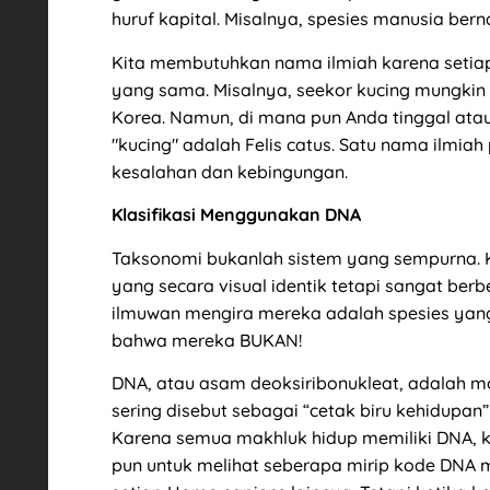
huruf kapital. Misalnya, spesies manusia be
Kita membutuhkan nama ilmiah karena setia
yang sama. Misalnya, seekor kucing mungkin “
Korea. Namun, di mana pun Anda tinggal ata
"kucing" adalah Felis catus. Satu nama ilmia
kesalahan dan kebingungan.
Klasifikasi Menggunakan DNA
Taksonomi bukanlah sistem yang sempurna
yang secara visual identik tetapi sangat berbe
ilmuwan mengira mereka adalah spesies ya
bahwa mereka BUKAN!
DNA, atau asam deoksiribonukleat, adalah mo
sering disebut sebagai “cetak biru kehidupan
Karena semua makhluk hidup memiliki DNA,
pun untuk melihat seberapa mirip kode DNA