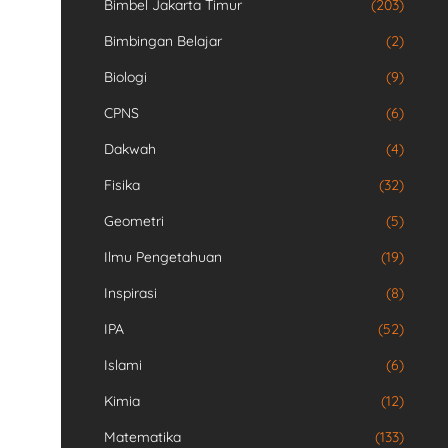
Bimbel Jakarta Timur
(203)
Bimbingan Belajar
(2)
Biologi
(9)
CPNS
(6)
Dakwah
(4)
Fisika
(32)
Geometri
(5)
Ilmu Pengetahuan
(19)
Inspirasi
(8)
IPA
(52)
Islami
(6)
Kimia
(12)
Matematika
(133)