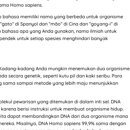
rnama Homo sapiens.
p bahasa memiliki nama yang berbeda untuk organisme
gato” di Spanyol dan “māo” di Cina dan “goyang-i” di
u bahasa apa yang Anda gunakan, nama ilmiah untuk
h pendek untuk setiap spesies menghindari banyak
. Kadang-kadang Anda mungkin menemukan dua organisme
da secara genetik, seperti kutu pil dan kaki seribu. Para
ng sama sampai metode yang lebih maju menunjukkan
lekul pewarisan yang ditemukan di dalam inti sel. DNA
” karena berisi instruksi untuk membuat organisme hidup.
 kita dapat membandingkan DNA dari dua organisme mana
 mereka. Misalnya, DNA Homo sapiens 99,9% sama dengan