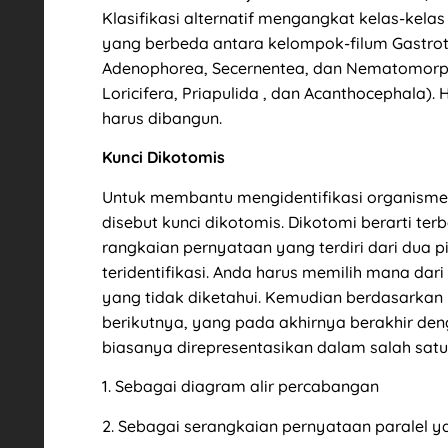
Klasifikasi alternatif mengangkat kelas-kelas 
yang berbeda antara kelompok-filum Gastrot
Adenophorea, Secernentea, dan Nematomorpha
Loricifera, Priapulida , dan Acanthocephala
harus dibangun.
Kunci Dikotomis
Untuk membantu mengidentifikasi organisme
disebut kunci dikotomis. Dikotomi berarti te
rangkaian pernyataan yang terdiri dari dua 
teridentifikasi. Anda harus memilih mana d
yang tidak diketahui. Kemudian berdasarkan 
berikutnya, yang pada akhirnya berakhir deng
biasanya direpresentasikan dalam salah satu 
1. Sebagai diagram alir percabangan
2. Sebagai serangkaian pernyataan paralel 