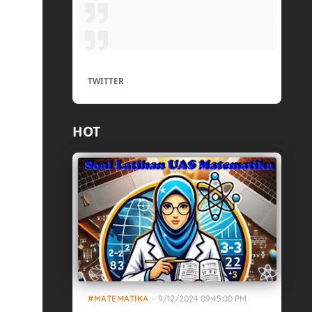
TWITTER
h
HOT
MATEMATIKA
-
9/12/2024 09:45:00 PM