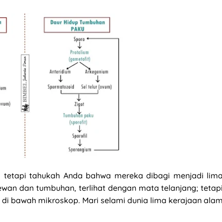
, tetapi tahukah Anda bahwa mereka dibagi menjadi lim
ewan dan tumbuhan, terlihat dengan mata telanjang; tetap
at di bawah mikroskop. Mari selami dunia lima kerajaan ala