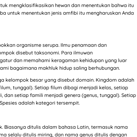
tuk mengklasifikasikan hewan dan menentukan bahwa itu
oba untuk menentukan jenis amfibi itu mengharuskan Anda
pokkan organisme serupa. Ilmu penamaan dan
mpok disebut taksonomi. Para ilmuwan
engatur dan memahami keragaman kehidupan yang luar
hami bagaimana makhluk hidup saling berhubungan.
iga kelompok besar yang disebut domain. Kingdom adalah
ilum, tunggal). Setiap filum dibagi menjadi kelas, setiap
i, dan setiap famili menjadi genera (genus, tunggal). Setiap
 Spesies adalah kategori tersempit.
ik. Biasanya ditulis dalam bahasa Latin, termasuk nama
a selalu ditulis miring, dan nama genus ditulis dengan