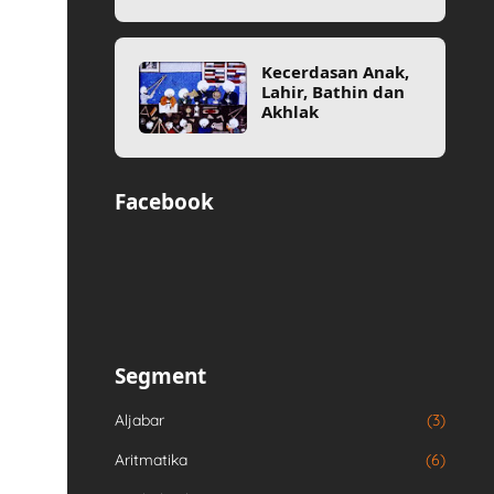
Kecerdasan Anak,
Lahir, Bathin dan
Akhlak
Facebook
Segment
Aljabar
(3)
Aritmatika
(6)