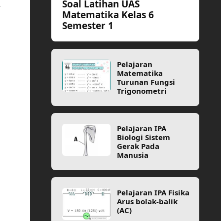
Soal Latihan UAS
e
Matematika Kelas 6
Semester 1
Pelajaran
Matematika
Turunan Fungsi
Trigonometri
Pelajaran IPA
Biologi Sistem
Gerak Pada
Manusia
Pelajaran IPA Fisika
Arus bolak-balik
(AC)