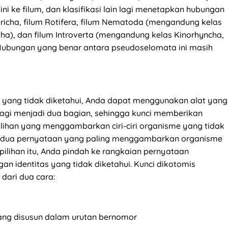
ini ke filum, dan klasifikasi lain lagi menetapkan hubungan
richa, filum Rotifera, filum Nematoda (mengandung kelas
), dan filum Introverta (mengandung kelas Kinorhyncha,
). Hubungan yang benar antara pseudoselomata ini masih
 yang tidak diketahui, Anda dapat menggunakan alat yang
rbagi menjadi dua bagian, sehingga kunci memberikan
pilihan yang menggambarkan ciri-ciri organisme yang tidak
ari dua pernyataan yang paling menggambarkan organisme
pilihan itu, Anda pindah ke rangkaian pernyataan
an identitas yang tidak diketahui. Kunci dikotomis
dari dua cara:
yang disusun dalam urutan bernomor