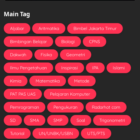
Main Tag
Aljabar
Aritmatika
Bimbel Jakarta Timur
Bimbingan Belajar
Biologi
CPNS
Dakwah
Fisika
Geometri
Ilmu Pengetahuan
Inspirasi
IPA
Islami
Kimia
Matematika
Metode
PAT PAS UAS
Pelajaran Komputer
Pemrograman
Pengukuran
Radarhot com
SD
SMA
SMP
Soal
Trigonometri
Tutorial
UN/UNBK/USBN
UTS/PTS