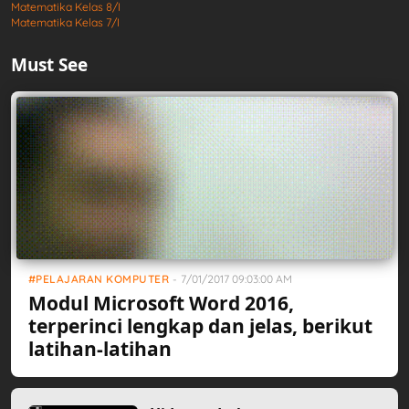
Matematika Kelas 8/I
Matematika Kelas 7/I
Must See
PELAJARAN KOMPUTER
-
7/01/2017 09:03:00 AM
Modul Microsoft Word 2016,
terperinci lengkap dan jelas, berikut
latihan-latihan