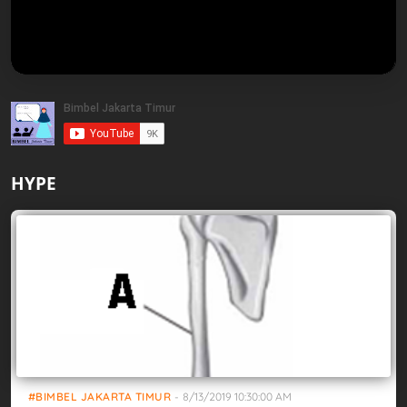
HYPE
BIMBEL JAKARTA TIMUR
-
8/13/2019 10:30:00 AM