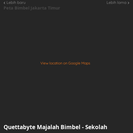
Lebih baru
Lebih lama
Peta Bimbel Jakarta Timur
View location on Google Maps
Quettabyte Majalah Bimbel - Sekolah