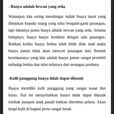
- Buaya adalah hewan yang setia
Walaupun kita sering mendengar istilah buaya darat yang 
ditujukan kepada orang yang suka berganti-ganti pasangan, 
tapi faktanya justru buaya adalah hewan yang setia. Selama 
hidupnya, buaya hanya bertahan dengan satu pasangan. 
Bahkan ketika buaya betina telah lebih dulu mati maka 
buaya jantan tidak akan mencari pasangan lain. Bentuk 
kesetiaannya yang lain adalah buaya jantan sangat protektif 
terhadap betina dan telur-telurnya dari serangan predator.
-Kulit punggung buaya tidak dapat ditusuk
Buaya memiliki kulit punggung yang sangat kasar dan 
keras. Hal ini menyebabkan buaya tidak dapat ditusuk 
tombak maupun anak panah bahkan ditembus peluru. Akan 
tetapi kulit di bagian perut sangat lunak.