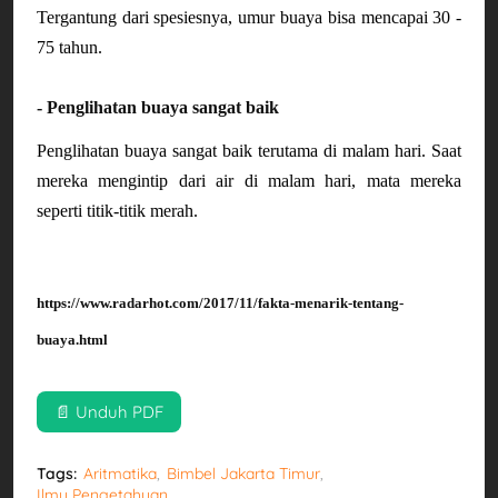
Tergantung dari spesiesnya, umur buaya bisa mencapai 30 - 
75 tahun.
- Penglihatan buaya sangat baik
Penglihatan buaya sangat baik terutama di malam hari. Saat 
mereka mengintip dari air di malam hari, mata mereka 
seperti titik-titik merah.
https://www.radarhot.com/2017/11/fakta-menarik-tentang-
buaya.html
📄 Unduh PDF
Tags:
Aritmatika
Bimbel Jakarta Timur
Ilmu Pengetahuan