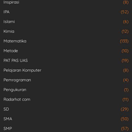
Inspirasi
(8)
IPA
(52)
Islami
(6)
Kimia
(12)
Matematika
(133)
Metode
(10)
PAT PAS UAS
(19)
Pelajaran Komputer
(8)
Pemrograman
(4)
Pengukuran
(1)
Radarhot com
(11)
SD
(29)
SMA
(50)
SMP
(57)