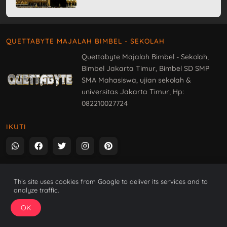
QUETTABYTE MAJALAH BIMBEL - SEKOLAH
Quettabyte Majalah Bimbel - Sekolah,
Bimbel Jakarta Timur, Bimbel SD SMP
SMA Mahasiswa, ujian sekolah &
universitas Jakarta Timur, Hp:
082210027724
IKUTI
DAFTAR
This site uses cookies from Google to deliver its services and to
Sitemap
analyze traffic.
Matematika
OK
IPA