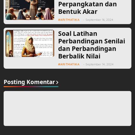
Perpangkatan dan
Bentuk Akar
ARITMATIKA
-
September 16, 2024
Soal Latihan
Perbandingan Senilai
dan Perbandingan
Berbalik Nilai
ARITMATIKA
-
September 14, 2024
Posting Komentar