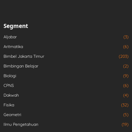
Segment
Aljabar
(3)
Aritmatika
(6)
Bimbel Jakarta Timur
(203)
Bimbingan Belajar
(2)
Biologi
(9)
CPNS
(6)
Dakwah
(4)
Fisika
(32)
Geometri
(5)
Ilmu Pengetahuan
(19)