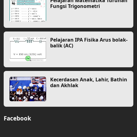
Pelajaran Matematika Turunan
Fungsi Trigonometri
Pelajaran IPA Fisika Arus bolak-
balik (AC)
Kecerdasan Anak, Lahir, Bathin
dan Akhlak
Facebook