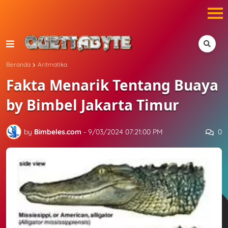
Quettabyte Majalah Bimbel - Sekolah
Beranda
Aritmatika
Fakta Menarik Tentang Buaya
by Bimbel Jakarta Timur
0
by
Bimbeles.com
-
9/03/2024 07:21:00 PM