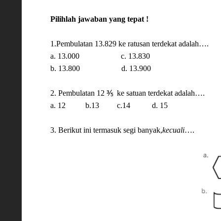
Pilihlah jawaban yang tepat !
1.Pembulatan 13.829 ke ratusan terdekat adalah….
a. 13.000
c. 13.830
b. 13.800
d. 13.900
2. Pembulatan 12 ⅗
ke satuan terdekat adalah….
a. 12
b.13
c.14
d. 15
3. Berikut ini termasuk segi banyak,
kecuali
….