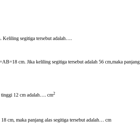
. Keliling segitiga tersebut adalah….
=AB=18 cm. Jika keliling segitiga tersebut adalah 56 cm,maka panjang
2
n tinggi 12 cm adalah….
cm
ya 18 cm, maka panjang alas segitiga tersebut adalah… cm