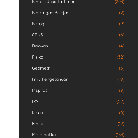
Bimbel Jakarta Timur
(203)
Bimbingan Belajar
(2)
Biologi
(9)
CPNS
(6)
Dakwah
(4)
Fisika
(32)
Geometri
(5)
Ilmu Pengetahuan
(19)
Inspirasi
(8)
IPA
(52)
Islami
(6)
Kimia
(12)
Matematika
(133)