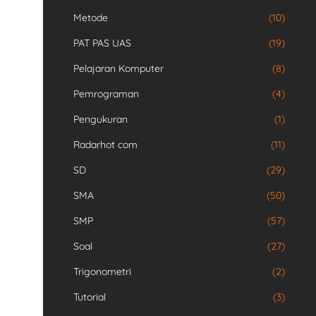
Metode
(10)
PAT PAS UAS
(19)
Pelajaran Komputer
(8)
Pemrograman
(4)
Pengukuran
(1)
Radarhot com
(11)
SD
(29)
SMA
(50)
SMP
(57)
Soal
(27)
Trigonometri
(2)
Tutorial
(3)