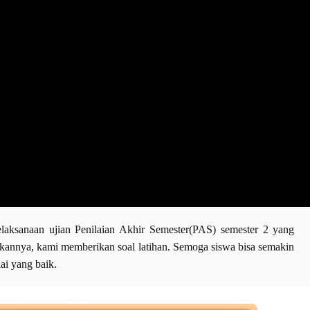
laksanaan ujian Penilaian Akhir Semester(PAS) semester 2 yang
annya, kami memberikan soal latihan. Semoga siswa bisa semakin
ai yang baik.