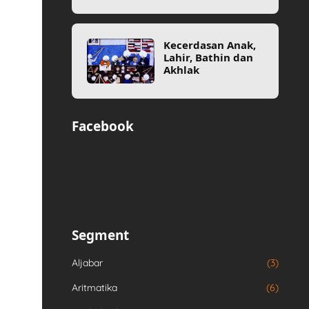
Kecerdasan Anak,
Lahir, Bathin dan
Akhlak
Facebook
Segment
Aljabar
(3)
Aritmatika
(6)