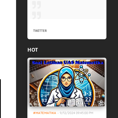
TWITTER
HOT
MATEMATIKA
-
9/12/2024 09:45:00 PM